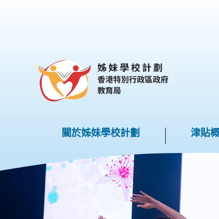
跳到內容
關於姊妹學校計劃
津貼