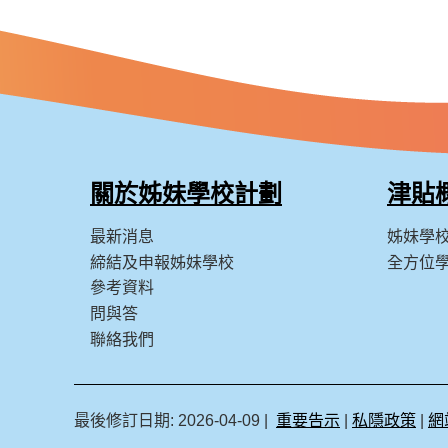
關於姊妹學校計劃
津貼
最新消息
姊妹學
締結及申報姊妹學校
全方位
參考資料
問與答
聯絡我們
最後修訂日期: 2026-04-09
重要告示
私隱政策
網