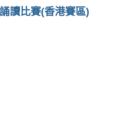
文誦讀比賽(香港賽區)