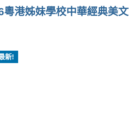
/26粵港姊妹學校中華經典美
最新!