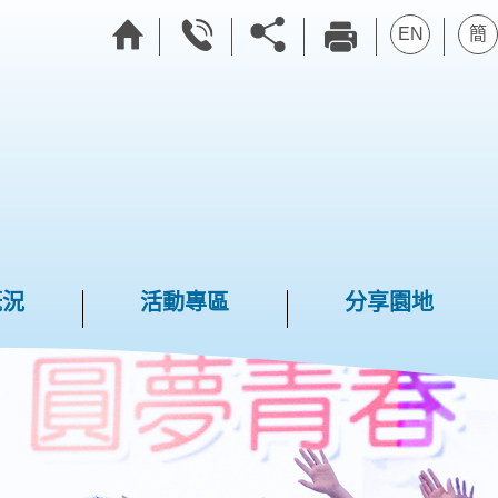
EN
簡
概況
活動專區
分享園地