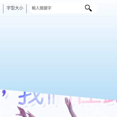
搜尋字串
字型大小