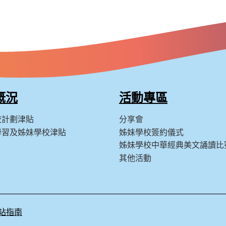
概況
活動專區
校計劃津貼
分享會
學習及姊妹學校津貼
姊妹學校簽約儀式
姊妹學校中華經典美文誦讀比
其他活動
站指南