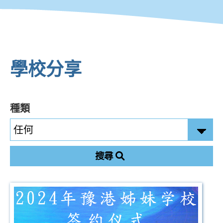
學校分享
種類
搜尋