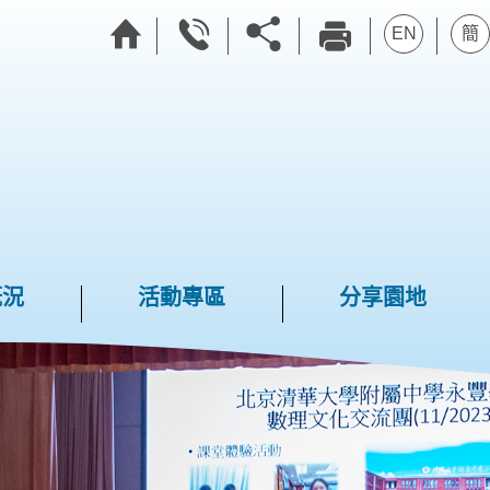
EN
簡
概況
活動專區
分享園地