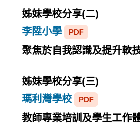
姊妹學校分享(二)
李陞小學
PDF
聚焦於自我認識及提升軟
姊妹學校分享(三)
瑪利灣學校
PDF
教師專業培訓及學生工作