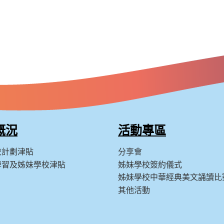
概況
活動專區
校計劃津貼
分享會
學習及姊妹學校津貼
姊妹學校簽約儀式
姊妹學校中華經典美文誦讀比
其他活動