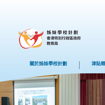
跳到內容
關於姊妹學校計劃
津貼