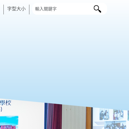
搜尋字串
字型大小